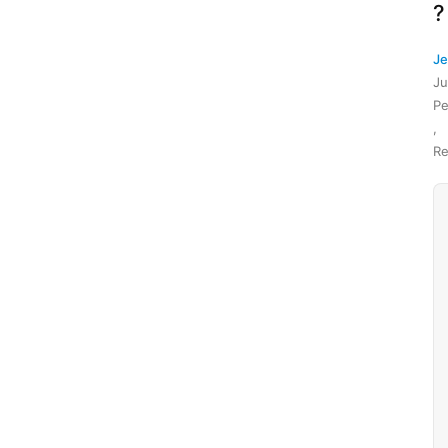
?
Je
Ju
Pe
,
Re