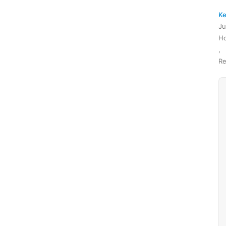
Ke
Ju
H
,
Re