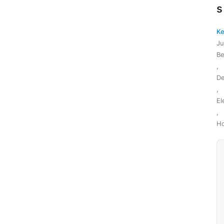
s
Ke
Ju
Be
,
De
,
El
,
H