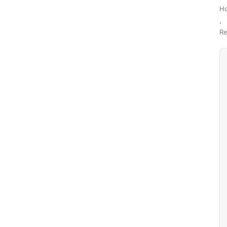
H
,
Re